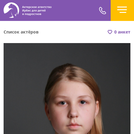
Список актёров
0 анкет