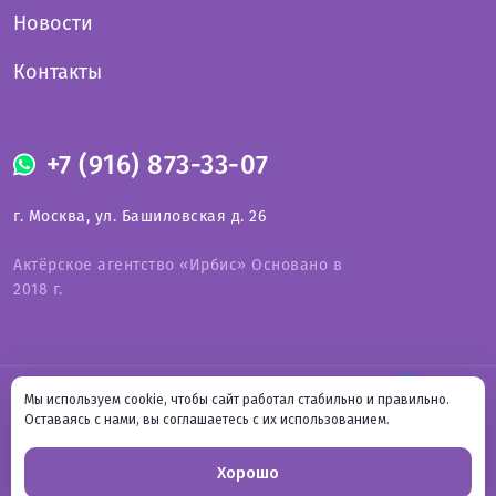
Новости
Контакты
+7 (916) 873-33-07
г. Москва, ул. Башиловская д. 26
Актёрское агентство «Ирбис» Основано в
2018 г.
Оферта на предоставление услуг
Мы используем cookie, чтобы сайт работал стабильно и правильно.
СВЯЗАТЬСЯ С НАМИ
Онлайн-
Политика конфиденциальности
Оставаясь с нами, вы соглашаетесь с их использованием.
Подпишитесь на нас
запись
Хорошо