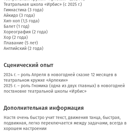
Театральная школа «Ирбис» (с 2025 г.)
Гимнастика (3 года)
Айкидо (3 года)
Хип-хоп (1,5 года)
Балет (1 год)
Хореография (2 года)
Хор (2 года)
Плавание (5 лет)
Английский (2 года)
Сценический опыт
2024 г. – роль Апреля в новогодней сказке 12 месяцев в
театральном кружке «Арлекин»
2025 г. – роль Гномика (одна из двух главных) в новогодней
постановке театральной школы «Ирбис»
Дополнительная информация
Настя очень быстро учит текст, движения танца, быстрая,
подвижная, легко переключается между задачами, всегда в
хорошем настроении