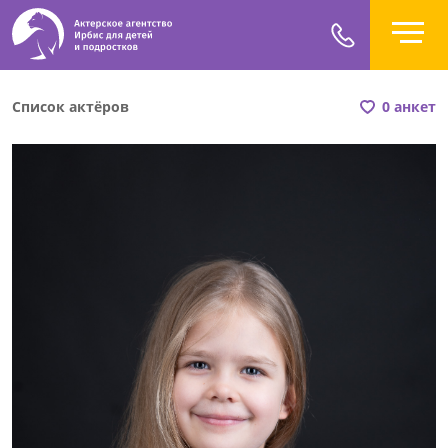
Список актёров
0 анкет