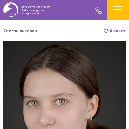
Список актёров
0 анкет