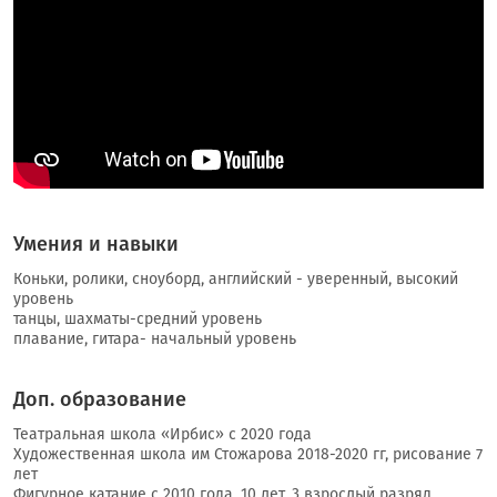
Умения и навыки
Коньки, ролики, сноуборд, английский - уверенный, высокий
уровень
танцы, шахматы-средний уровень
плавание, гитара- начальный уровень
Доп. образование
Театральная школа «Ирбис» с 2020 года
Художественная школа им Стожарова 2018-2020 гг, рисование 7
лет
Фигурное катание с 2010 года, 10 лет, 3 взрослый разряд.