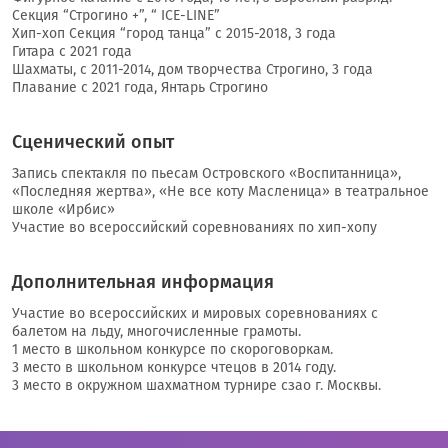
Секция “Строгино +”, “ ICE-LINE”
Хип-хоп Секция “город танца” с 2015-2018, 3 года
Гитара с 2021 года
Шахматы, с 2011-2014, дом творчества Строгино, 3 года
Плавание с 2021 года, Янтарь Строгино
Сценический опыт
Запись спектакля по пьесам Островского «Воспитанница»,
«Последняя жертва», «Не все коту Масленица» в театральное
школе «Ирбис»
Участие во всероссийский соревнованиях по хип-хопу
Дополнительная информация
Участие во всероссийских и мировых соревнованиях с
балетом на льду, многочисленные грамоты.
1 место в школьном конкурсе по скороговоркам.
3 место в школьном конкурсе чтецов в 2014 году.
3 место в окружном шахматном турнире сзао г. Москвы.