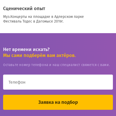
Сценический опыт
Муз.Концерты на площадке в Адлерском парке
Фестиваль Тодес в Дагомысе 2019г.
Нет времени искать?
Мы сами подберём вам актёров.
Оставьте номер телефона и наш специалист свяжется с вами.