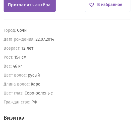
В избранное
Пригласить актёра
Город:
Сочи
Дата рождения:
22.07.2014
Возраст:
12 лет
Рост:
154 см
Вес:
46 кг
Цвет волос:
русый
Длина волос:
Каре
Цвет глаз:
Серо-зеленые
Гражданство:
РФ
Визитка