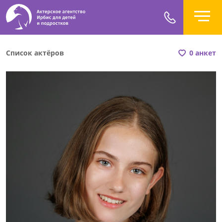
Список актёров
0 анкет