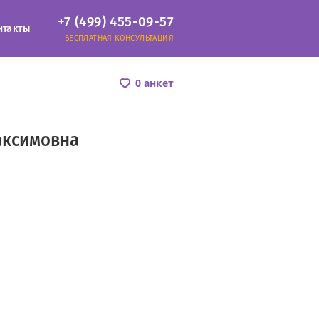
+7 (499) 455-09-57
нтакты
БЕСПЛАТНАЯ КОНСУЛЬТАЦИЯ
0 анкет
аксимовна