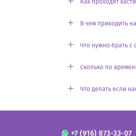
Как проходят каст
В чем приходить на
Что нужно брать с 
Сколько по времен
Что делать если на
+7 (916) 873-33-07