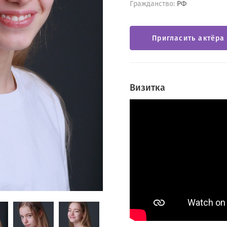
Гражданство:
РФ
Пригласить актёра
Визитка