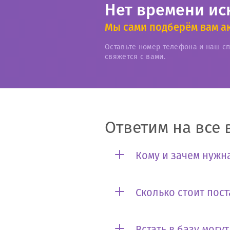
Нет времени ис
Мы сами подберём вам а
Оставьте номер телефона и наш с
свяжется с вами.
Ответим на все 
Кому и зачем нужна
Сколько стоит пост
Встать в базу могу