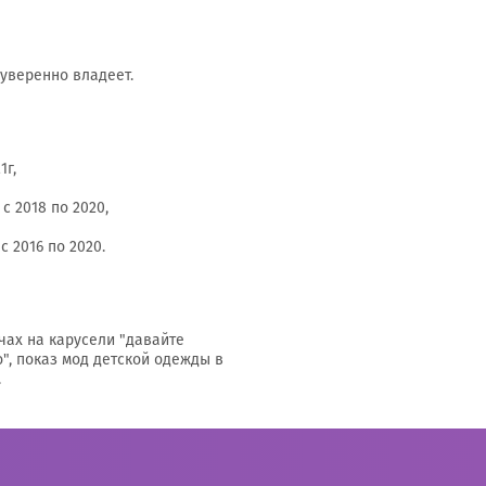
 уверенно владеет.
1г,
с 2018 по 2020,
 2016 по 2020.
чах на карусели "давайте
о", показ мод детской одежды в
.