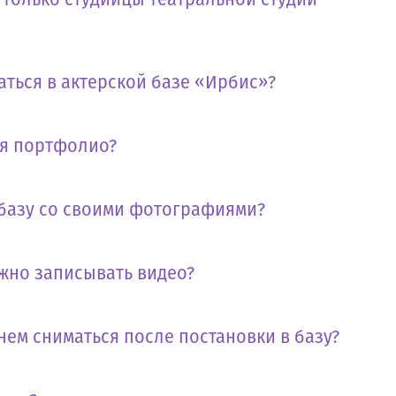
аться в актерской базе «Ирбис»?
бя портфолио?
 базу со своими фотографиями?
жно записывать видео?
нем сниматься после постановки в базу?