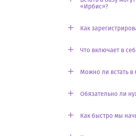
«Ирбис»?
Как зарегистриров
Что включает в се
Можно ли встать в
Обязательно ли ну
Как быстро мы нач