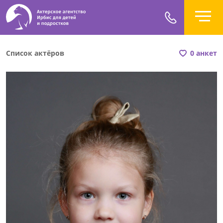
Список актёров
0 анкет