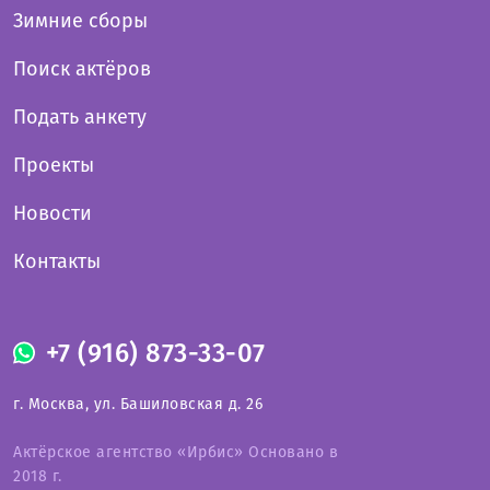
Зимние сборы
Поиск актёров
Подать анкету
Проекты
Новости
Контакты
+7 (916) 873-33-07
г. Москва, ул. Башиловская д. 26
Актёрское агентство «Ирбис» Основано в
2018 г.