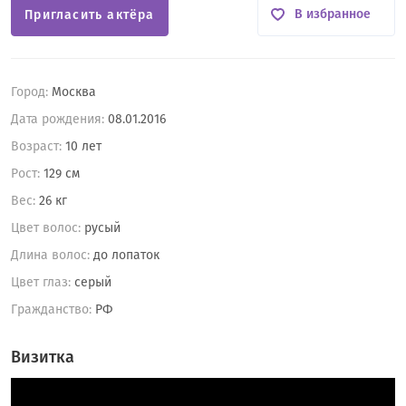
В избранное
Пригласить актёра
Город:
Москва
Дата рождения:
08.01.2016
Возраст:
10 лет
Рост:
129 см
Вес:
26 кг
Цвет волос:
русый
Длина волос:
до лопаток
Цвет глаз:
серый
Гражданство:
РФ
Визитка