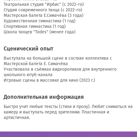
Театральная студия "Ирбис" (с 2022-го)
Студия современного танца (с 2022-го)
Мастерская балета Е.Симачёва (3 года)
Художественная гимнастика (1 год)
Спортивная гимнастика (1 год)
Школа танцев "Todes" (менее года)
Сценический опыт
Выступала на большой сцене в составе коллектива с
Мастерской балета Е. Симачёва
Участвовала в съёмках видеороликов для внутреннего
школьного ютуб-канала
Игровые сцены в массовке для кино (2023 г.)
Дополнительная информация
Быстро учит любые тексты (стихи и прозу). Любит сниматься на
камеру и выступать перед зрителями. Пластичная и
артистичная.