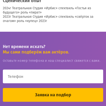
Сценический опыт
2024г Театральная Студия «Ирбис» спектакль «Гостья из
будущего» роль «пират»
2023г Театральная Студия «Ирбис» спектакль «свёрток за
очагом» роль «купец» 2023г
Нет времени искать?
Мы сами подберём вам актёров.
Оставьте номер телефона и наш специалист свяжется с вами.