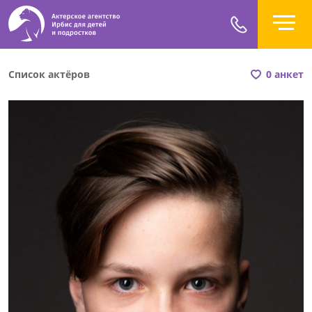
Список актёров
0 анкет