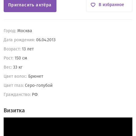
В избранное
Пригласить актёра
Город:
Москва
Дата рождения:
06.04.2013
Возраст:
13 лет
Рост:
150 см
Вес:
33 кг
Цвет волос:
Брюнет
Цвет глаз:
Серо-голубой
Гражданство:
РФ
Визитка