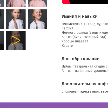
Умения и навыки
гимнастика с 1,5 года, худо
09.2023
Немного ролики (стоит и еде
Анг яз (билингвальный сад)
Хорошо плавает
Карате
Доп. образование
Ирбис, театральная студия с 
Анг яз - начальный уровень 
Дополнительная инф
спокойная, адекватная, вес