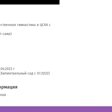
жественная гимнастика в ЦСКА с
т сама)
09.2023 г
(билингвальный сад с 07.2022)
ормация
елая