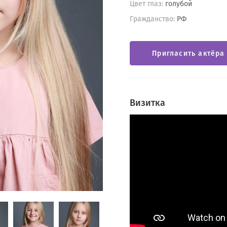
Цвет глаз:
голубой
Гражданство:
РФ
Пригласить актёра
Визитка