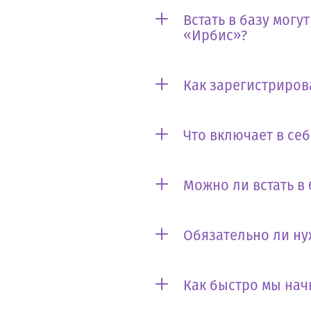
Встать в базу могу
«Ирбис»?
Как зарегистриров
Что включает в се
Можно ли встать в
Обязательно ли ну
Как быстро мы нач