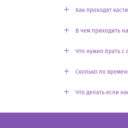
Как проходят каст
В чем приходить на
Что нужно брать с 
Сколько по времен
Что делать если на