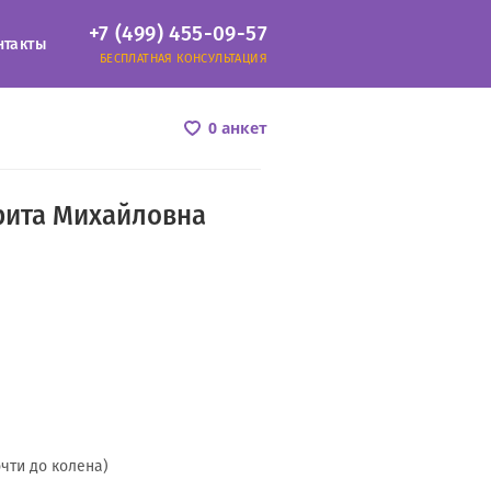
+7 (499) 455-09-57
нтакты
БЕСПЛАТНАЯ КОНСУЛЬТАЦИЯ
0 анкет
рита Михайловна
очти до колена)