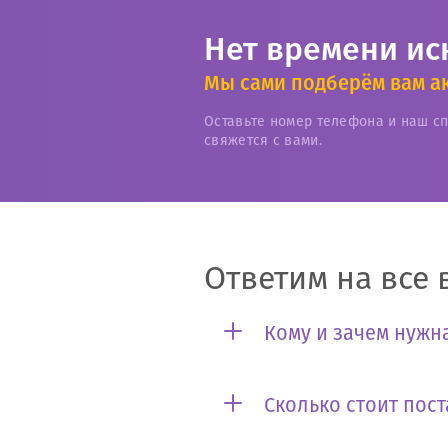
Нет времени ис
Мы сами подберём вам а
Оставьте номер телефона и наш с
свяжется с вами.
Ответим на все 
Кому и зачем нужна
Сколько стоит пост