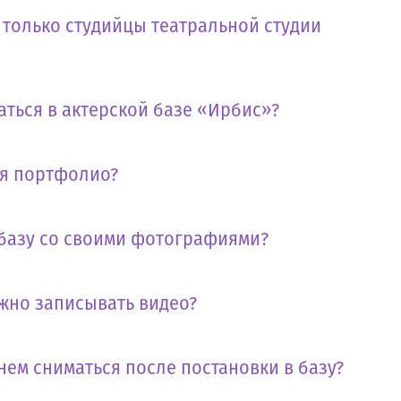
т только студийцы театральной студии
аться в актерской базе «Ирбис»?
бя портфолио?
 базу со своими фотографиями?
жно записывать видео?
нем сниматься после постановки в базу?