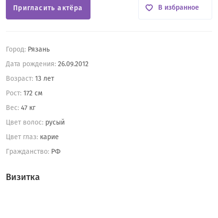
В избранное
Пригласить актёра
Город:
Рязань
Дата рождения:
26.09.2012
Возраст:
13 лет
Рост:
172 см
Вес:
47 кг
Цвет волос:
русый
Цвет глаз:
карие
Гражданство:
РФ
Визитка