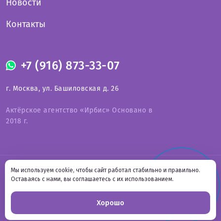
Новости
Контакты
+7 (916) 873-33-07
г. Москва, ул. Башиловская д. 26
Актёрское агентство «Ирбис» Основано в
2018 г.
Оферта на предоставление услуг
Мы используем cookie, чтобы сайт работал стабильно и правильно.
СВЯЗАТЬСЯ С НАМИ
Онлайн-
Политика конфиденциальности
Оставаясь с нами, вы соглашаетесь с их использованием.
Подпишитесь на нас
запись
Хорошо