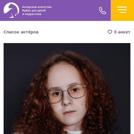
Список актёров
0 анкет