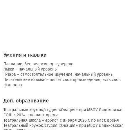
Умения и навыки
Плавание, бег, велосипед – уверено
Лыжи – начальный уровень
Гитара – самостоятельное изучение, начальный уровень
Писательские навыки – пишет свои произведения, есть своя
фан-зона
Доп. образование
Театральный кружок/студия «Овация» при МБОУ Дядьковская
СОШ с 2024 г. по наст. время.
Театральная школа «Ирбис» с января 2026 г. по наст. время
Театральный кружок/студия «Овация» при МБОУ Дядьковская