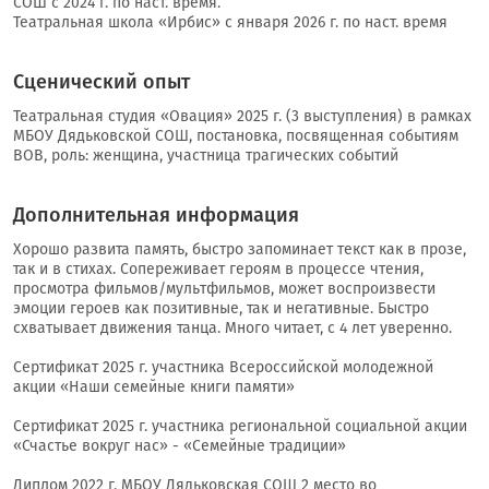
СОШ с 2024 г. по наст. время.
Театральная школа «Ирбис» с января 2026 г. по наст. время
Сценический опыт
Театральная студия «Овация» 2025 г. (3 выступления) в рамках
МБОУ Дядьковской СОШ, постановка, посвященная событиям
ВОВ, роль: женщина, участница трагических событий
Дополнительная информация
Хорошо развита память, быстро запоминает текст как в прозе,
так и в стихах. Сопереживает героям в процессе чтения,
просмотра фильмов/мультфильмов, может воспроизвести
эмоции героев как позитивные, так и негативные. Быстро
схватывает движения танца. Много читает, с 4 лет уверенно.
Сертификат 2025 г. участника Всероссийской молодежной
акции «Наши семейные книги памяти»
Сертификат 2025 г. участника региональной социальной акции
«Счастье вокруг нас» - «Семейные традиции»
Диплом 2022 г. МБОУ Дядьковская СОШ 2 место во