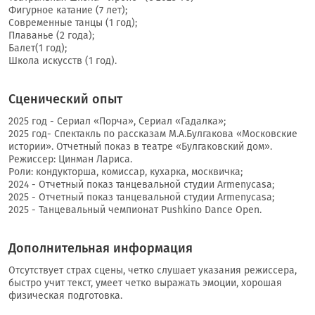
Фигурное катание (7 лет);
Современные танцы (1 год);
Плаванье (2 года);
Балет(1 год);
Школа искусств (1 год).
Сценический опыт
2025 год - Сериал «Порча», Сериал «Гадалка»;
2025 год- Спектакль по рассказам М.А.Булгакова «Московские
истории». Отчетный показ в театре «Булгаковский дом».
Режиссер: Цинман Лариса.
Роли: кондукторша, комиссар, кухарка, москвичка;
2024 - Отчетный показ танцевальной студии Armenycasa;
2025 - Отчетный показ танцевальной студии Armenycasa;
2025 - Танцевальный чемпионат Pushkino Dance Open.
Дополнительная информация
Отсутствует страх сцены, четко слушает указания режиссера,
быстро учит текст, умеет четко выражать эмоции, хорошая
физическая подготовка.