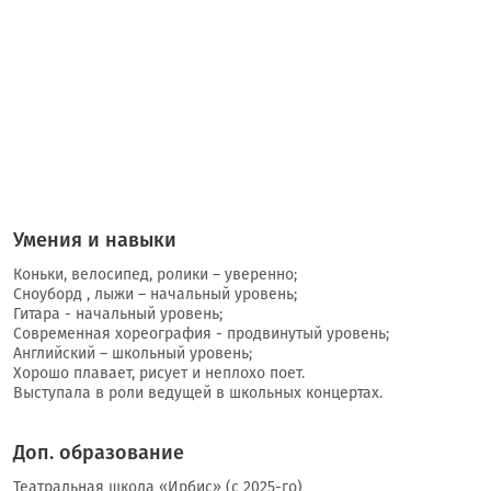
Умения и навыки
Коньки, велосипед, ролики – уверенно;
Сноуборд , лыжи – начальный уровень;
Гитара - начальный уровень;
Современная хореография - продвинутый уровень;
Английский – школьный уровень;
Хорошо плавает, рисует и неплохо поет.
Выступала в роли ведущей в школьных концертах.
Доп. образование
Театральная школа «Ирбис» (с 2025-го)