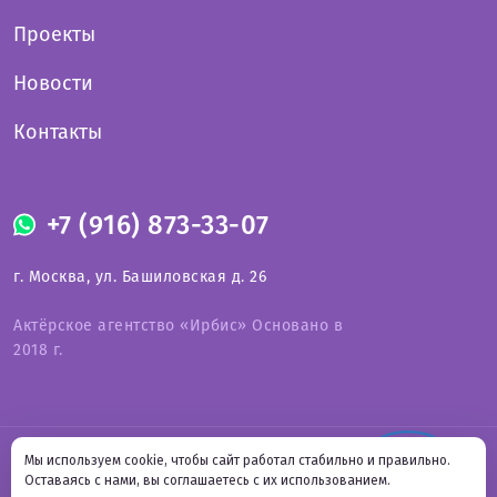
Проекты
Новости
Контакты
+7 (916) 873-33-07
г. Москва, ул. Башиловская д. 26
Актёрское агентство «Ирбис» Основано в
2018 г.
Оферта на предоставление услуг
Мы используем cookie, чтобы сайт работал стабильно и правильно.
СВЯЗАТЬСЯ С НАМИ
Политика конфиденциальности
Онлайн-
Оставаясь с нами, вы соглашаетесь с их использованием.
Подпишитесь на нас