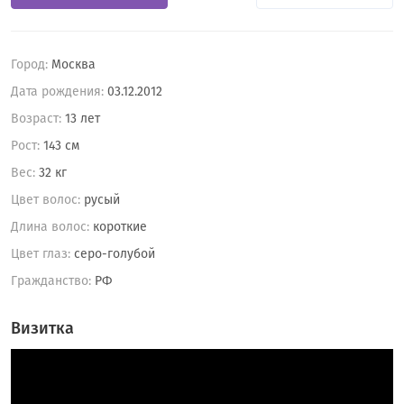
Город:
Москва
Дата рождения:
03.12.2012
Возраст:
13 лет
Рост:
143 см
Вес:
32 кг
Цвет волос:
русый
Длина волос:
короткие
Цвет глаз:
серо-голубой
Гражданство:
РФ
Визитка