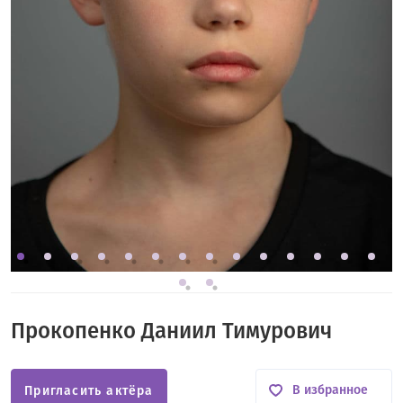
Прокопенко Даниил Тимурович
В избранное
Пригласить актёра