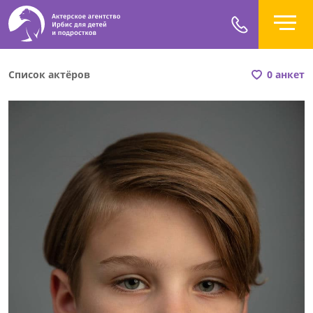
Список актёров
0 анкет