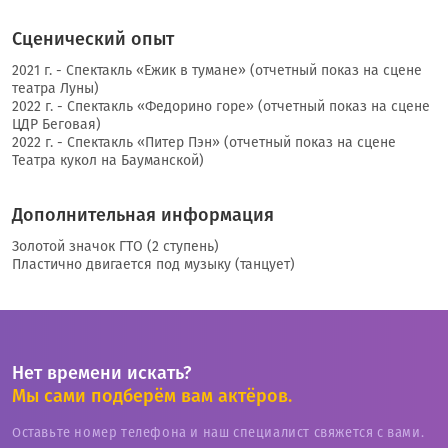
Сценический опыт
2021 г. - Спектакль «Ежик в тумане» (отчетный показ на сцене
театра Луны)
2022 г. - Спектакль «Федорино горе» (отчетный показ на сцене
ЦДР Беговая)
2022 г. - Спектакль «Питер Пэн» (отчетный показ на сцене
Театра кукол на Бауманской)
Дополнительная информация
Золотой значок ГТО (2 ступень)
Пластично двигается под музыку (танцует)
Нет времени искать?
Мы сами подберём вам актёров.
Оставьте номер телефона и наш специалист свяжется с вами.