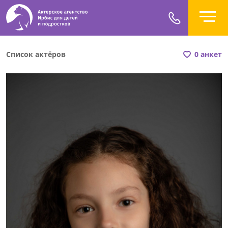
Список актёров
0 анкет