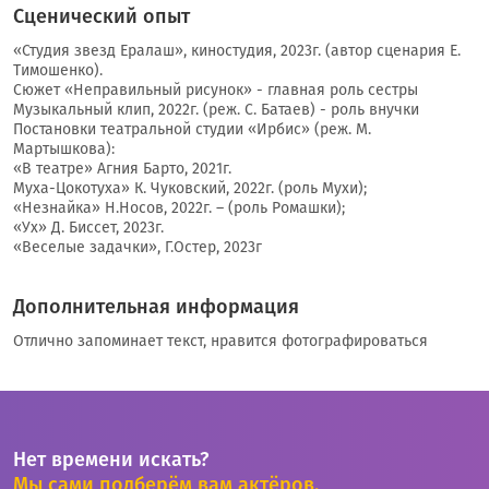
Сценический опыт
«Студия звезд Ералаш», киностудия, 2023г. (автор сценария Е.
Тимошенко).
Сюжет «Неправильный рисунок» - главная роль сестры
Музыкальный клип, 2022г. (реж. С. Батаев) - роль внучки
Постановки театральной студии «Ирбис» (реж. М.
Мартышкова):
«В театре» Агния Барто, 2021г.
Муха-Цокотуха» К. Чуковский, 2022г. (роль Мухи);
«Незнайка» Н.Носов, 2022г. – (роль Ромашки);
«Ух» Д. Биссет, 2023г.
«Веселые задачки», Г.Остер, 2023г
Дополнительная информация
Отлично запоминает текст, нравится фотографироваться
Нет времени искать?
Мы сами подберём вам актёров.