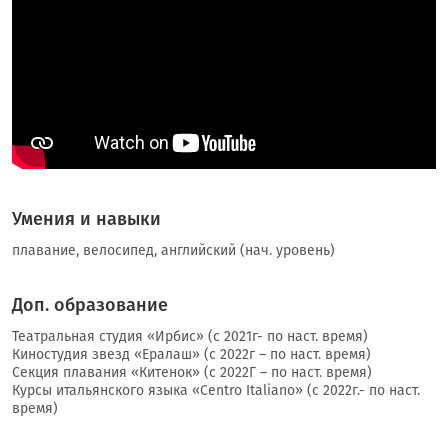
Умения и навыки
плавание, велосипед, английский (нач. уровень)
Доп. образование
Театральная студия «Ирбис» (с 2021г- по наст. время)
Киностудия звезд «Ералаш» (с 2022г – по наст. время)
Секция плавания «Китенок» (с 2022Г – по наст. время)
Курсы итальянского языка «Centro Italiano» (c 2022г.- по наст.
время)