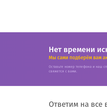
Нет времени ис
Мы сами подберём вам а
Оставьте номер телефона и наш с
свяжется с вами.
Ответим на все 