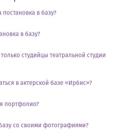
 постановка в базу?
ановка в базу?
т только студийцы театральной студии
аться в актерской базе «Ирбис»?
бя портфолио?
 базу со своими фотографиями?