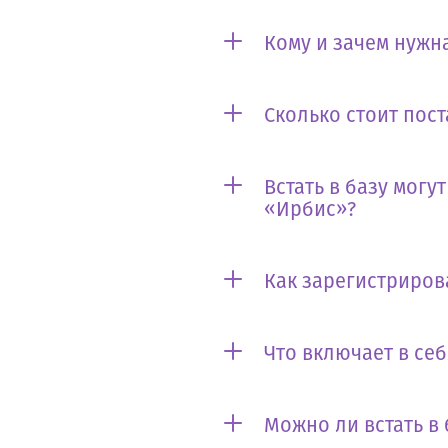
Кому и зачем нужна
Сколько стоит пост
Встать в базу могу
«Ирбис»?
Как зарегистриров
Что включает в се
Можно ли встать в