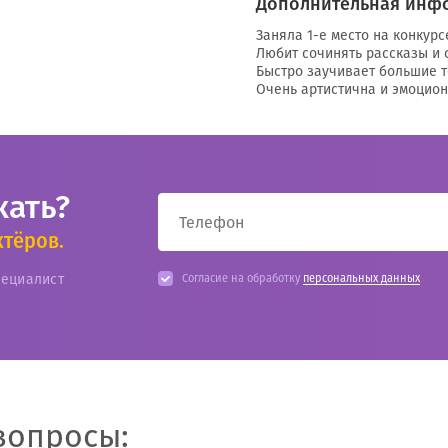
Дополнительная инф
Заняла 1-е место на конкурс
Любит сочинять рассказы и с
Быстро заучивает большие т
Очень артистична и эмоцион
кать?
ктёров.
пециалист
Согласие на обработку
персональных данных
вопросы: