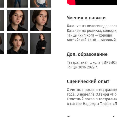
Умения и навыки
Катание на велосипеде, пла
Катание на роликах, конька
Танцы (хип хоп) — хорошо
Английский язык — базовый
Доп. образование
Театральная школа «ИРБИС» С
Танцы 2016-2022 г.
Сценический опыт
Отчетный показ в театральн
года. В новелле О.Генри «По
Отчетный показ в театральн
в сатире Надежды Теффи «Лю