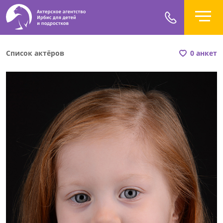
Список актёров
0 анкет