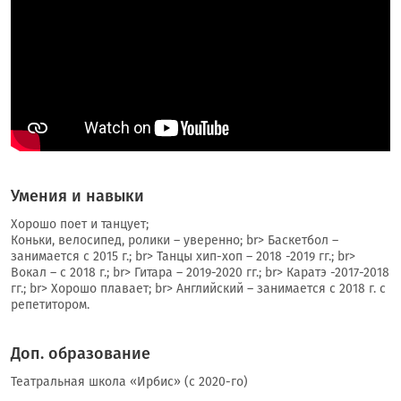
Умения и навыки
Хорошо поет и танцует;
Коньки, велосипед, ролики – уверенно; br> Баскетбол –
занимается с 2015 г.; br> Танцы хип-хоп – 2018 -2019 гг.; br>
Вокал – с 2018 г.; br> Гитара – 2019-2020 гг.; br> Каратэ -2017-2018
гг.; br> Хорошо плавает; br> Английский – занимается с 2018 г. с
репетитором.
Доп. образование
Театральная школа «Ирбис» (с 2020-го)