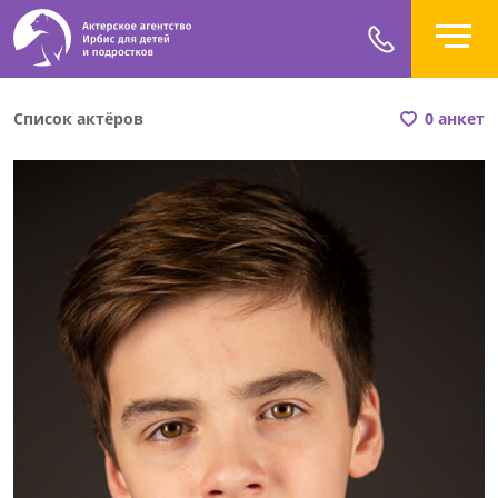
Список актёров
0 анкет