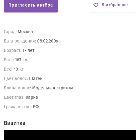
В избранное
Пригласить актёра
Город:
Москва
Дата рождения:
08.02.2009
Возраст:
17 лет
Рост:
163 см
Вес:
40 кг
Цвет волос:
Шатен
Длина волос:
Модельная стрижка
Цвет глаз:
Карие
Гражданство:
РФ
Визитка