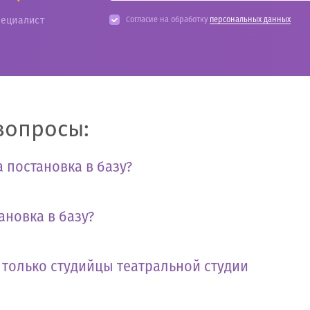
пециалист
Согласие на обработку
персональных данных
вопросы:
 постановка в базу?
ановка в базу?
т только студийцы театральной студии