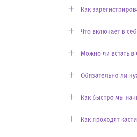
Как зарегистриров
Что включает в се
Можно ли встать в
Обязательно ли ну
Как быстро мы нач
Как проходят каст