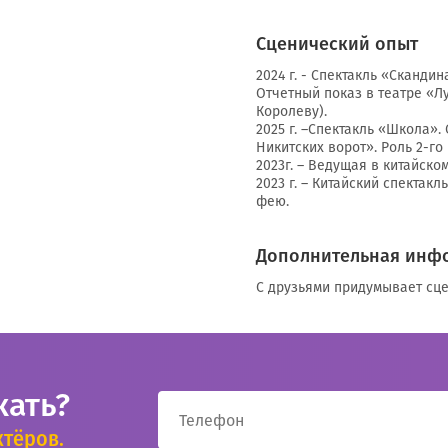
Сценический опыт
2024 г. - Спектакль «Сканди
Отчетный показ в театре «Лу
Королеву).
2025 г. –Спектакль «Школа».
Никитских ворот». Роль 2-го
2023г. – Ведущая в китайском
2023 г. – Китайский спектак
фею.
Дополнительная инф
С друзьями придумывает сце
кать?
ктёров.