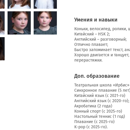
Умения и навыки
Коньки, велосипед, ролики, 
Китайский – HSK 2;
Английский – разговорный;
Отлично плавает;
Быстро запоминает текст, ан
Хорошо двигается и танцует,
перерастяжки.
Доп. образование
Театральная школа «Ирбис» (
Синхронное плавание (5 лет
Китайский язык (с 2021-го)
Английский язык (с 2020-го);
Акробатика (2 года)
Конный спорт (с 2025-го)
Настольный теннис (1 год)
Плавание (с 2025-го)
K-pop (c 2025-го).