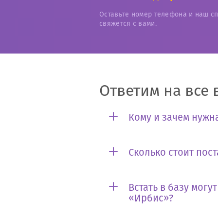
Оставьте номер телефона и наш с
свяжется с вами.
Ответим на все 
Кому и зачем нужна
Сколько стоит пост
Встать в базу могу
«Ирбис»?