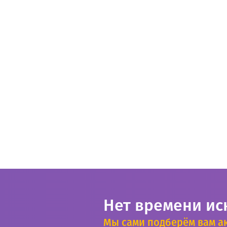
Нет времени ис
Мы сами подберём вам а