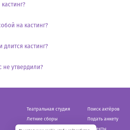
 кастинг?
собой на кастинг?
и длится кастинг?
с не утвердили?
Театральная студия
Поиск актёров
Летние сборы
Подать анкету
Зимние сборы
Проекты