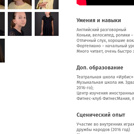
Умения и навыки
Английский разговорный
Коньки, велосипед, ролики 
Отличный слух, хорошие во
Фортепиано – начальный ур
Много читает, очень быстро 
Доп. образование
Театральная школа «Ирбис» (
Музыкальная школа им. Эдва
2016-го);
Центр изучения иностранных
Фитнес-клуб ФитнесМания, п
Сценический опыт
Участие во внутренних игра
дружбы народов (2016 год)