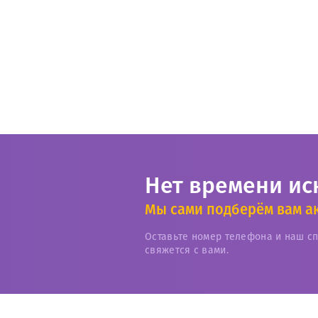
Нет времени ис
Мы сами подберём вам а
Оставьте номер телефона и наш с
свяжется с вами.