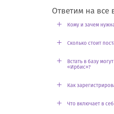
Ответим на все 
Кому и зачем нужна
Сколько стоит пост
Встать в базу могу
«Ирбис»?
Как зарегистриров
Что включает в се