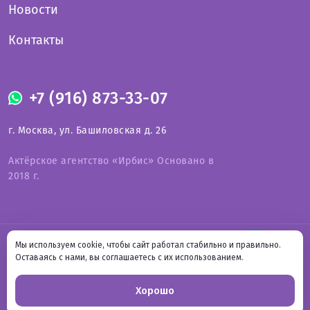
Новости
Контакты
+7 (916) 873-33-07
г. Москва, ул. Башиловская д. 26
Актёрское агентство «Ирбис» Основано в
2018 г.
Оферта на предоставление услуг
Мы используем cookie, чтобы сайт работал стабильно и правильно.
СВЯЗАТЬСЯ С НАМИ
Политика конфиденциальности
Онлайн-
Оставаясь с нами, вы соглашаетесь с их использованием.
Подпишитесь на нас
запись
Хорошо