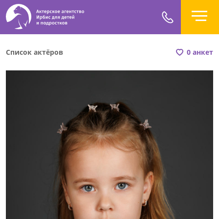
Список актёров
0 анкет