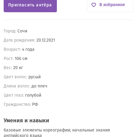
В избранное
Пригласить актёра
Город:
Сочи
Дата рождения:
20.12.2021
Возраст:
4 года
Рост:
106 см
Вес:
20 кг
Цвет волос:
русый
Длина волос:
до плеч
Цвет глаз:
голубой
Гражданство:
РФ
Умения и навыки
базовые элементы хореографии; начальные знания
английского языка