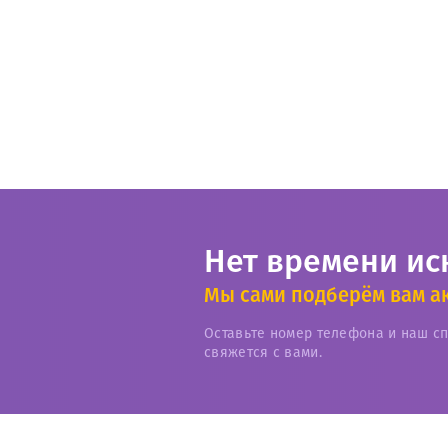
Нет времени ис
Мы сами подберём вам а
Оставьте номер телефона и наш с
свяжется с вами.