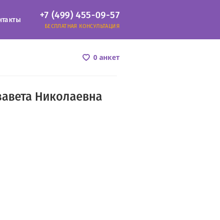
+7 (499) 455-09-57
нтакты
БЕСПЛАТНАЯ КОНСУЛЬТАЦИЯ
0 анкет
завета Николаевна