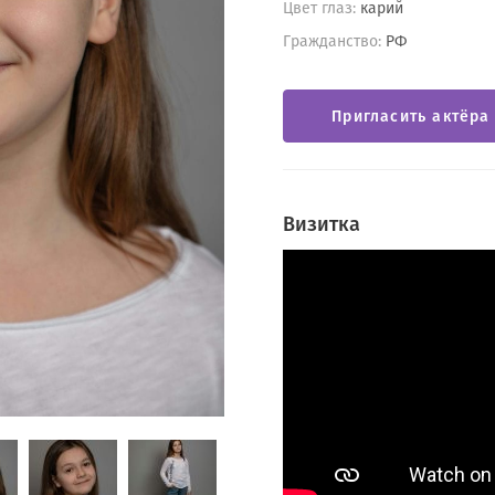
Цвет глаз:
карий
Гражданство:
РФ
Пригласить актёра
Визитка