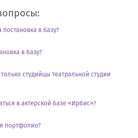
вопросы:
 постановка в базу?
ановка в базу?
т только студийцы театральной студии
аться в актерской базе «Ирбис»?
бя портфолио?