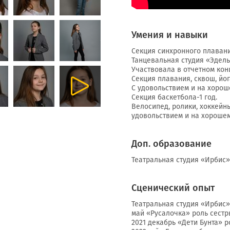
Умения и навыки
Секция синхронного плавани
Танцевальная студия «Эдельв
Участвовала в отчетном кон
Секция плавания, сквош, йо
С удовольствием и на хорош
Секция баскетбола-1 год.
Велосипед, ролики, хоккейн
удовольствием и на хорошем
Доп. образование
Театральная студия «Ирбис» 
Сценический опыт
Театральная студия «Ирбис»
май «Русалочка» роль сестр
2021 декабрь «Дети Бунта» 