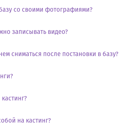
 базу со своими фотографиями?
жно записывать видео?
нем сниматься после постановки в базу?
инги?
 кастинг?
собой на кастинг?