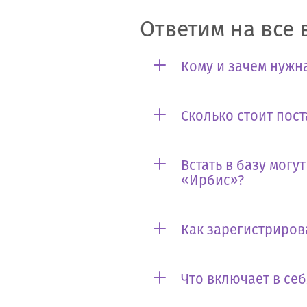
Ответим на все 
Кому и зачем нужна
Сколько стоит пост
Встать в базу могу
«Ирбис»?
Как зарегистриров
Что включает в се