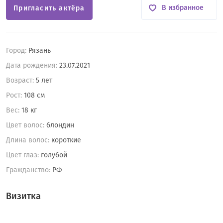
В избранное
Пригласить актёра
Город:
Рязань
Дата рождения:
23.07.2021
Возраст:
5 лет
Рост:
108 см
Вес:
18 кг
Цвет волос:
блондин
Длина волос:
короткие
Цвет глаз:
голубой
Гражданство:
РФ
Визитка