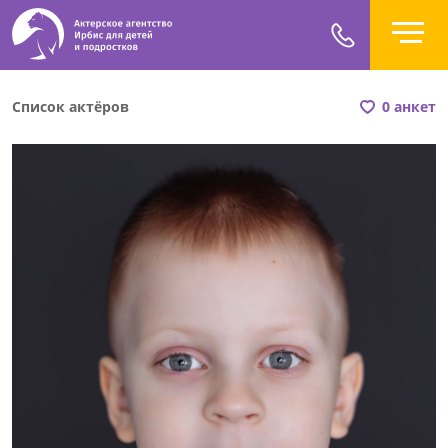
Список актёров
0 анкет