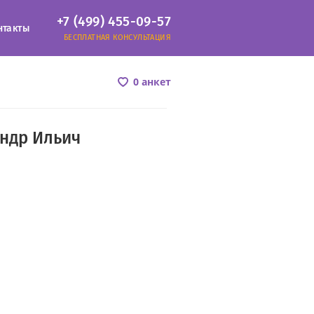
+7 (499) 455-09-57
нтакты
БЕСПЛАТНАЯ КОНСУЛЬТАЦИЯ
0 анкет
ндр Ильич