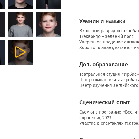
Умения и навыки
Взрослый разряд по акроба
Тхэквондо – зеленый пояс
Уверенное владение англий
Хорошо плавает, катается на
Доп. образование
Театральная студия «Ирбис» (
Центр гимнастики и акробати
Центр изучения английского я
Сценический опыт
Съемки в программе «Все, чт
спросить», 2023г.
Участие в спектаклях театр