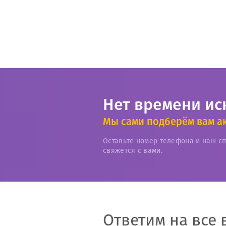
Нет времени ис
Мы сами подберём вам а
Оставьте номер телефона и наш с
свяжется с вами.
Ответим на все 