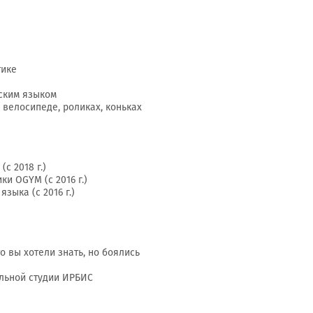
тике
ским языком
 велосипеде, роликах, коньках
с 2018 г.)
ки OGYM (с 2016 г.)
зыка (с 2016 г.)
о вы хотели знать, но боялись
альной студии ИРБИС