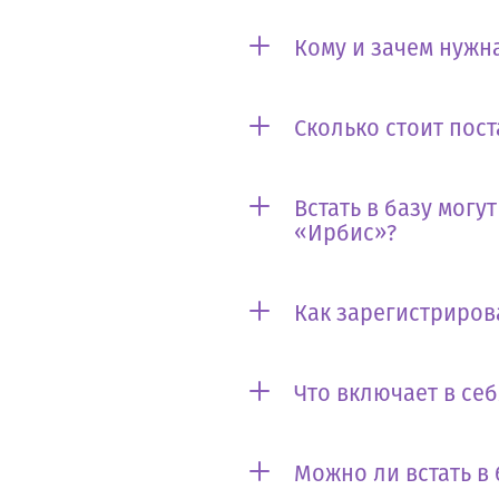
Кому и зачем нужна
Сколько стоит пост
Встать в базу могу
«Ирбис»?
Как зарегистриров
Что включает в се
Можно ли встать в