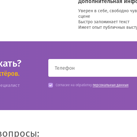
Дополнительная инф
Уверен в себе, свободно чув
сцене
Быстро запоминает текст
Имеет опыт публичных выст
кать?
ктёров.
пециалист
Согласие на обработку
персональных данных
вопросы: