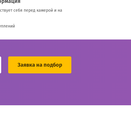
ормация
ствует себя перед камерой и на
уплений