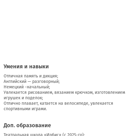
Умения и навыки
Отличная память и дикция;
Английский — разговорный;
Немецкий -начальный;
Увлекается рисованием, вязанием крючком, изготовлением
игрушек и поделок;
Отлично плавает, катается на велосипеде, увлекается
спортивными играми.
Доп. образование
Театральная школа «Ирбис» (с 2025-го);