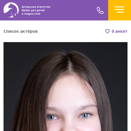
Список актёров
0 анкет