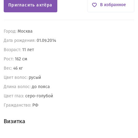
В избранное
Пригласить актёра
Город:
Москва
Дата рождения:
01.09.2014
Возраст:
11 лет
Рост:
162 см
Вес:
46 кг
Цвет волос:
русый
Длина волос:
до пояса
Цвет глаз:
серо-голубой
Гражданство:
РФ
Визитка