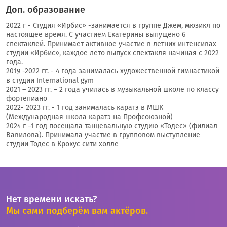
Доп. образование
2022 г - Студия «Ирбис» -занимается в группе Джем, мюзикл по
настоящее время. С участием Екатерины выпущено 6
спектаклей. Принимает активное участие в летних интенсивах
студии «Ирбис», каждое лето выпуск спектакля начиная с 2022
года.
2019 -2022 гг. - 4 года занималась художественной гимнастикой
в студии International gуm
2021 – 2023 гг. – 2 года училась в музыкальной школе по классу
фортепиано
2022- 2023 гг. - 1 год занималась каратэ в МШК
(Международная школа каратэ на Профсоюзной)
2024 г –1 год посещала танцевальную студию «Тодес» (филиал
Вавилова). Принимала участие в групповом выступление
студии Тодес в Крокус сити холле
Нет времени искать?
Мы сами подберём вам актёров.