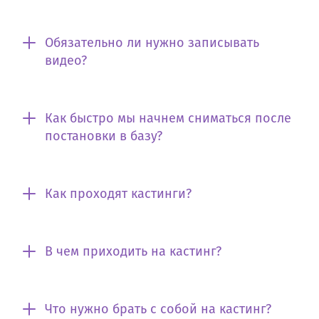
Обязательно ли нужно записывать
видео?
Как быстро мы начнем сниматься после
постановки в базу?
Как проходят кастинги?
В чем приходить на кастинг?
Что нужно брать с собой на кастинг?