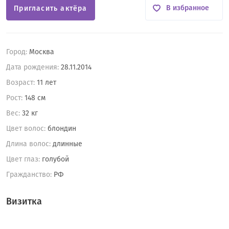
В избранное
Пригласить актёра
Город:
Москва
Дата рождения:
28.11.2014
Возраст:
11 лет
Рост:
148 см
Вес:
32 кг
Цвет волос:
блондин
Длина волос:
длинные
Цвет глаз:
голубой
Гражданство:
РФ
Визитка