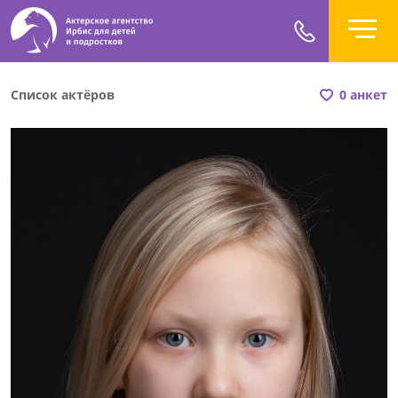
Список актёров
0 анкет