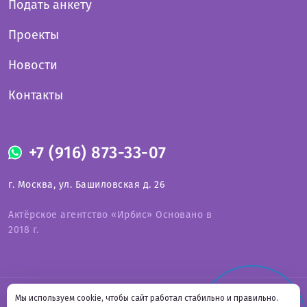
Подать анкету
Проекты
Новости
Контакты
+7 (916) 873-33-07
г. Москва, ул. Башиловская д. 26
Актёрское агентство «Ирбис» Основано в
2018 г.
Оферта на предоставление услуг
Мы используем cookie, чтобы сайт работал стабильно и правильно.
СВЯЗАТЬСЯ С НАМИ