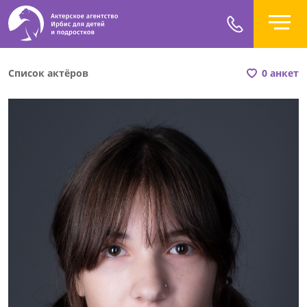
Список актёров
0 анкет