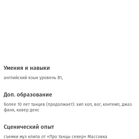
Умения и навыки
английский язык уровень B1,
Доп. образование
более 10 лет танцев (продолжает): хип хоп, вог, контемп, джаз
фанк, кавер денс
Сценический опыт
съемки муз клипа от «Про танцы север» Массовка