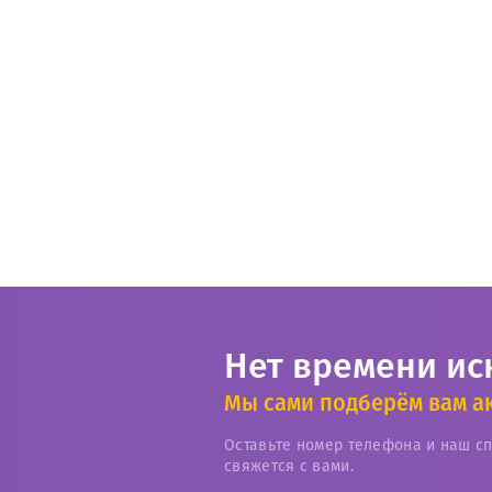
Нет времени ис
Мы сами подберём вам а
Оставьте номер телефона и наш с
свяжется с вами.