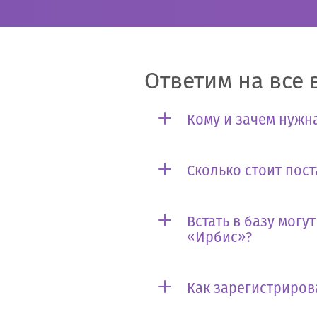
Ответим на все 
Кому и зачем нужна
Сколько стоит пост
Встать в базу могу
«Ирбис»?
Как зарегистриров