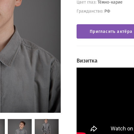
Цвет глаз:
Тёмно-карие
Гражданство:
РФ
Пригласить актёра
Визитка