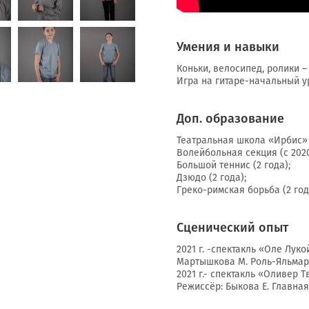
Умения и навыки
Коньки, велосипед, ролики –
Игра на гитаре-начальный у
Доп. образование
Театральная школа «Ирбис» (
Волейбольная секция (с 2020
Большой теннис (2 года);
Дзюдо (2 года);
Греко-римская борьба (2 год
Сценический опыт
2021 г. -спектакль «Оле Лук
Мартышкова М. Роль-Яльмар
2021 г.- спектакль «Оливер Т
Режиссёр: Быкова Е. Главная