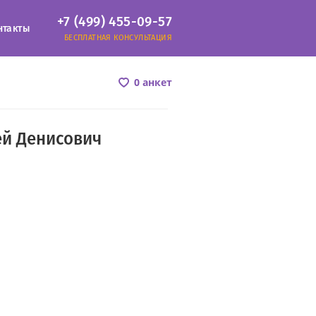
+7 (499) 455-09-57
нтакты
БЕСПЛАТНАЯ КОНСУЛЬТАЦИЯ
0 анкет
й Денисович