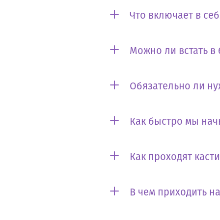
Что включает в се
Можно ли встать в
Обязательно ли ну
Как быстро мы нач
Как проходят каст
В чем приходить на