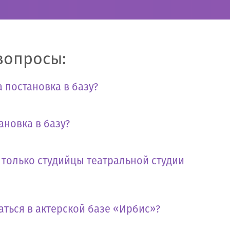
вопросы:
 постановка в базу?
ановка в базу?
т только студийцы театральной студии
аться в актерской базе «Ирбис»?