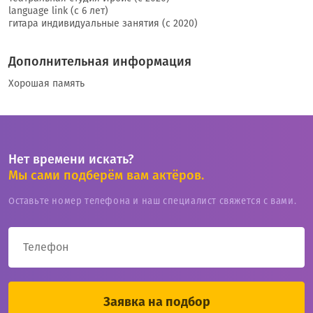
language link (c 6 лет)
гитара индивидуальные занятия (с 2020)
Дополнительная информация
Хорошая память
Нет времени искать?
Мы сами подберём вам актёров.
Оставьте номер телефона и наш специалист свяжется с вами.