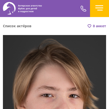
Список актёров
0 анкет