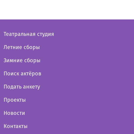
Театральная студия
Летние сборы
Зимние сборы
Поиск актёров
Подать анкету
Проекты
Новости
Контакты