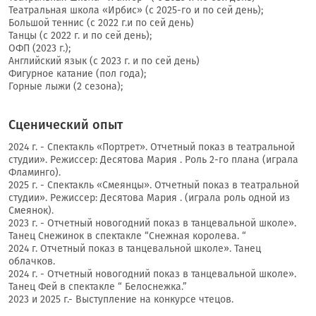
Театральная школа «Ирбис» (с 2025-го и по сей день);
Большой теннис (с 2022 г.и по сей день)
Танцы (с 2022 г. и по сей день);
ОФП (2023 г.);
Английский язык (с 2023 г. и по сей день)
Фигурное катание (пол года);
Горные лыжи (2 сезона);
Сценический опыт
2024 г. - Спектакль «Портрет». Отчетный показ в театральной
студии». Режиссер: Десятова Мария . Роль 2-го плана (играла
Фламинго).
2025 г. - Спектакль «Смеянцы». Отчетный показ в театральной
студии». Режиссер: Десятова Мария . (играла роль одной из
Смеянок).
2023 г. - Отчетный новогодний показ в танцевальной школе».
Танец Снежинок в спектакле “Снежная королева. “
2024 г. Отчетный показ в танцевальной школе». Танец
облачков.
2024 г. - Отчетный новогодний показ в танцевальной школе».
Танец Фей в спектакле “ Белоснежка.”
2023 и 2025 г.- Выступление на конкурсе чтецов.