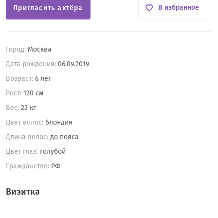
В избранное
Пригласить актёра
Город:
Москва
Дата рождения:
06.09.2019
Возраст:
6 лет
Рост:
120 см
Вес:
22 кг
Цвет волос:
блондин
Длина волос:
до пояса
Цвет глаз:
голубой
Гражданство:
РФ
Визитка