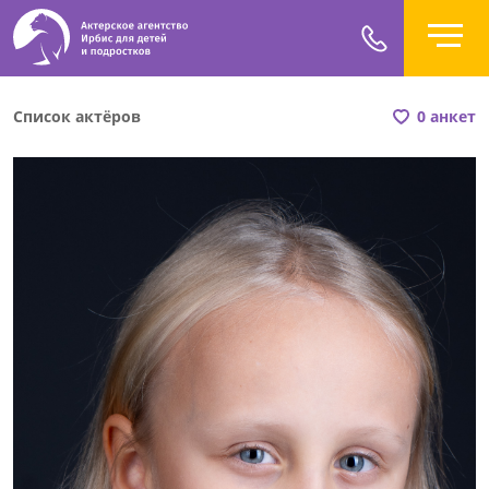
Список актёров
0 анкет