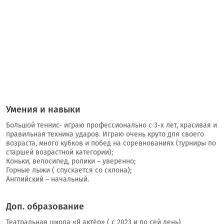
Умения и навыки
Большой теннис- играю профессионально с 3-х лет, красивая и
правильная техника ударов. Играю очень круто для своего
возраста, много кубков и побед на соревнованиях (турниры по
старшей возрастной категории);
Коньки, велосипед, ролики – уверенно;
Горные лыжи ( спускается со склона);
Английский – начальный.
Доп. образование
Театральная школа «Я актёр» ( с 2023 и по сей день)