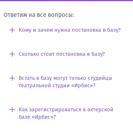
Ответим на все вопросы:
Кому и зачем нужна постановка в базу?
Сколько стоит постановка в базу?
Встать в базу могут только студийцы
театральной студии «Ирбис»?
Как зарегистрироваться в актерской
базе «Ирбис»?