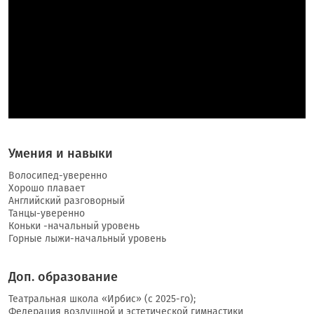
Умения и навыки
Волосипед-уверенно
Хорошо плавает
Английский разговорный
Танцы-уверенно
Коньки -начальный уровень
Горные лыжи-начальный уровень
Доп. образование
Театральная школа «Ирбис» (с 2025-го);
Федерация воздушной и эстетической гимнастики