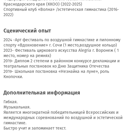
Краснодарского края (ККОО) (2022-2025)
Спортивный клуб «Волна» /эстетическая гимнастика (2016-
2022)
Сценический опыт
2024 -Арт фестиваль по воздушной гимнастике и пилонному
спорту «Вдохновение» г. Сочи (1 место,воздушное кольцо)
2023- Фестиваль циркового искусства Alegria г. Воронеж ( 1
место, номер на ремнях)
2019- Диплом 2 степени в районном конкурсе декламации и
театральных постановок ко Дню Защитника Отечества
2019- Школьная постановка «Незнайка на луне», роль
Кнопочки.
Дополнительная информация
Гибкая.
Музыкальная.
Является многократной победительницей Всероссийских и
международных соревнований по воздушной и эстетической
гимнастике.
Быстро учит и запоминает текст.