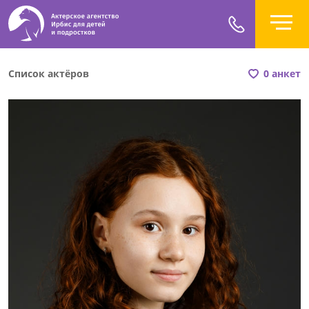
Список актёров
0 анкет