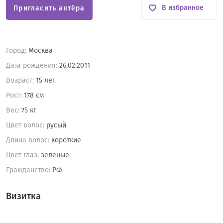
В избранное
Пригласить актёра
Город:
Москва
Дата рождения:
26.02.2011
Возраст:
15 лет
Рост:
178 см
Вес:
75 кг
Цвет волос:
русый
Длина волос:
короткие
Цвет глаз:
зеленые
Гражданство:
РФ
Визитка