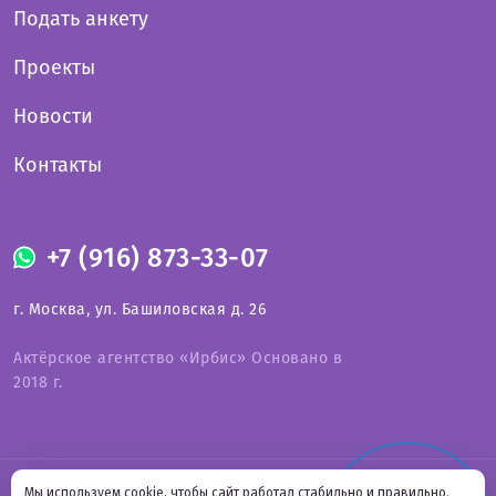
Подать анкету
Проекты
Новости
Контакты
+7 (916) 873-33-07
г. Москва, ул. Башиловская д. 26
Актёрское агентство «Ирбис» Основано в
2018 г.
Оферта на предоставление услуг
Мы используем cookie, чтобы сайт работал стабильно и правильно.