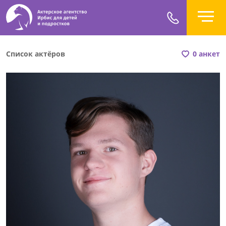
Список актёров
0 анкет