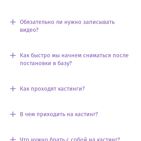
Обязательно ли нужно записывать
видео?
Как быстро мы начнем сниматься после
постановки в базу?
Как проходят кастинги?
В чем приходить на кастинг?
Что нужно брать с собой на кастинг?