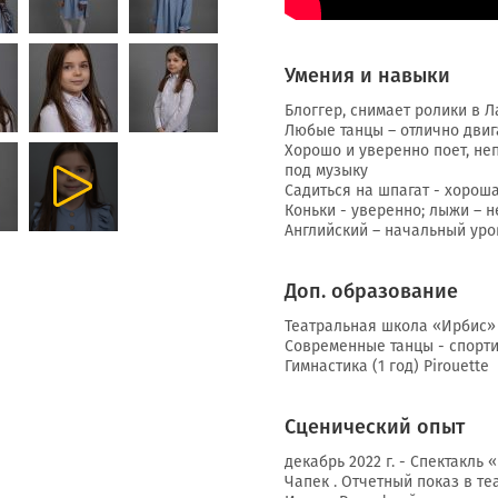
Умения и навыки
Блоггер, снимает ролики в Л
Любые танцы – отлично двиг
Хорошо и уверенно поет, неп
под музыку
Садиться на шпагат - хороша
Коньки - уверенно; лыжи – 
Английский – начальный уро
Доп. образование
Театральная школа «Ирбис» (
Современные танцы - спортивн
Гимнастика (1 год) Pirouette
Сценический опыт
декабрь 2022 г. - Спектакль
Чапек . Отчетный показ в те