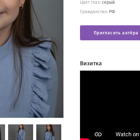
Цвет глаз:
серый
Гражданство:
РФ
Пригласить актёра
Визитка