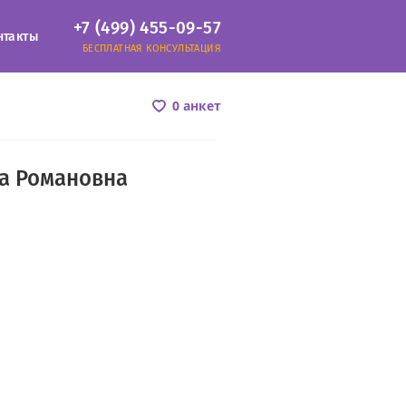
+7 (499) 455-09-57
нтакты
БЕСПЛАТНАЯ КОНСУЛЬТАЦИЯ
0 анкет
та Романовна