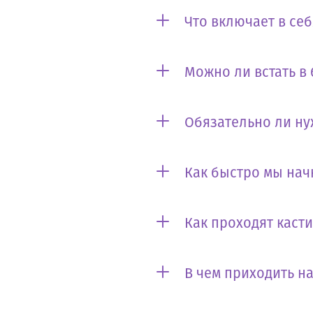
Что включает в се
Можно ли встать в
Обязательно ли ну
Как быстро мы нач
Как проходят каст
В чем приходить на