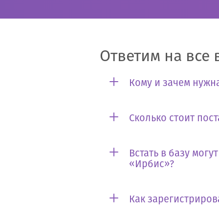
Ответим на все 
Кому и зачем нужна
Сколько стоит пост
Встать в базу могу
«Ирбис»?
Как зарегистриров