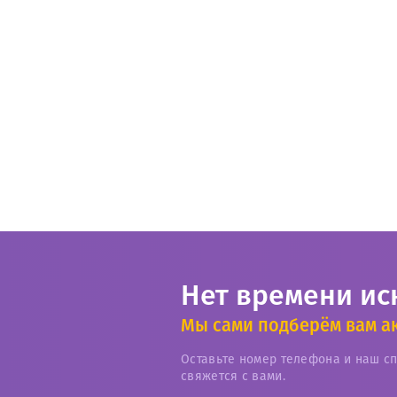
Нет времени ис
Мы сами подберём вам а
Оставьте номер телефона и наш с
свяжется с вами.