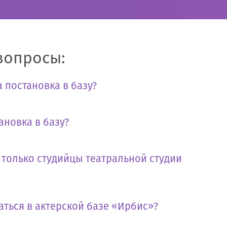
вопросы:
 постановка в базу?
ановка в базу?
т только студийцы театральной студии
аться в актерской базе «Ирбис»?