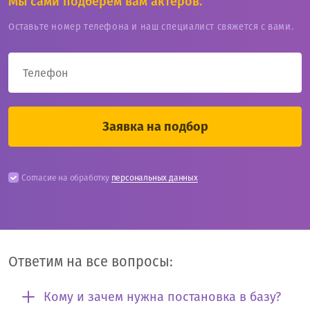
Мы сами подберём вам актёров.
Оставьте номер телефона и наш специалист свяжется с вами.
Согласие на обработку
персональных данных
Ответим на все вопросы:
Кому и зачем нужна постановка в базу?