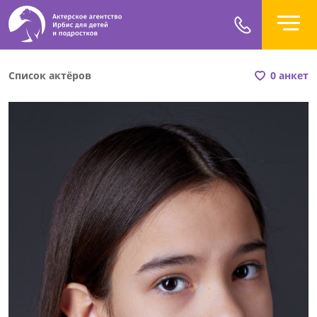
Список актёров
0 анкет