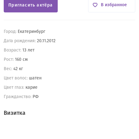
В избранное
Пригласить актёра
Город:
Екатеринбург
Дата рождения:
20.11.2012
Возраст:
13 лет
Рост:
160 см
Вес:
42 кг
Цвет волос:
шатен
Цвет глаз:
карие
Гражданство:
РФ
Визитка