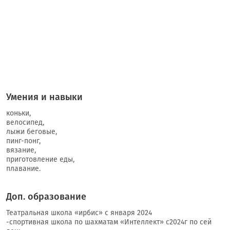
Умения и навыки
коньки,
велосипед,
лыжи беговые,
пинг-понг,
вязание,
приготовление еды,
плавание.
Доп. образование
Театральная школа «ирбис» с января 2024
-спортивная школа по шахматам «Интеллект» с2024г по сей