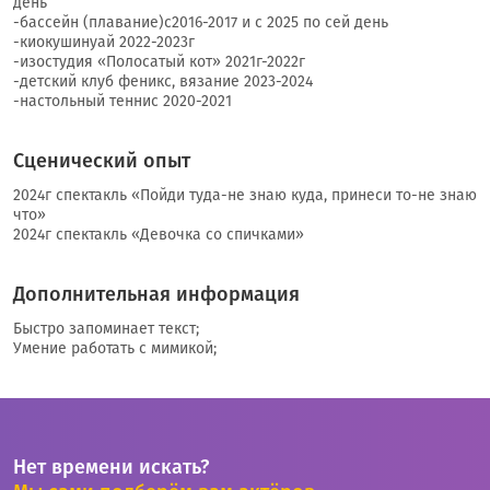
день
-бассейн (плавание)с2016-2017 и с 2025 по сей день
-киокушинуай 2022-2023г
-изостудия «Полосатый кот» 2021г-2022г
-детский клуб феникс, вязание 2023-2024
-настольный теннис 2020-2021
Сценический опыт
2024г спектакль «Пойди туда-не знаю куда, принеси то-не знаю
что»
2024г спектакль «Девочка со спичками»
Дополнительная информация
Быстро запоминает текст;
Умение работать с мимикой;
Нет времени искать?