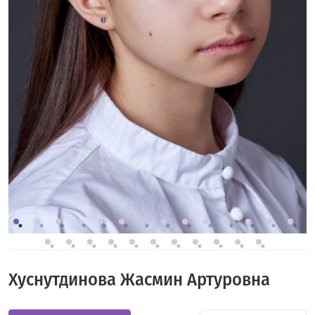
Хуснутдинова Жасмин Артуровна