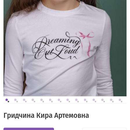
Гридчина Кира Артемовна