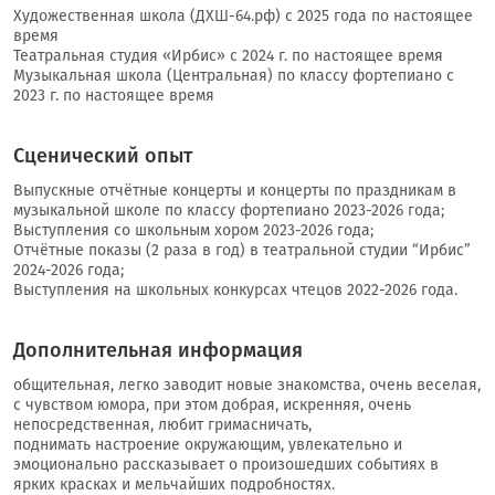
Художественная школа (ДХШ-64.рф) с 2025 года по настоящее
время
Театральная студия «Ирбис» с 2024 г. по настоящее время
Музыкальная школа (Центральная) по классу фортепиано с
2023 г. по настоящее время
Сценический опыт
Выпускные отчётные концерты и концерты по праздникам в
музыкальной школе по классу фортепиано 2023-2026 года;
Выступления со школьным хором 2023-2026 года;
Отчётные показы (2 раза в год) в театральной студии “Ирбис”
2024-2026 года;
Выступления на школьных конкурсах чтецов 2022-2026 года.
Дополнительная информация
общительная, легко заводит новые знакомства, очень веселая,
с чувством юмора, при этом добрая, искренняя, очень
непосредственная, любит гримасничать,
поднимать настроение окружающим, увлекательно и
эмоционально рассказывает о произошедших событиях в
ярких красках и мельчайших подробностях.