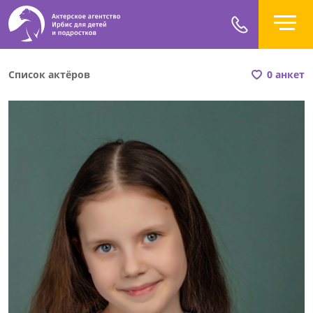
Список актёров
0 анкет