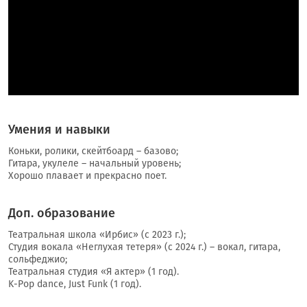
Умения и навыки
Коньки, ролики, скейтбоард – базово;
Гитара, укулеле – начальный уровень;
Хорошо плавает и прекрасно поет.
Доп. образование
Театральная школа «Ирбис» (с 2023 г.);
Студия вокала «Неглухая тетеря» (с 2024 г.) – вокал, гитара,
сольфеджио;
Театральная студия «Я актер» (1 год).
K-Pop dance, Just Funk (1 год).