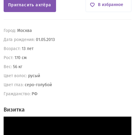
В избранное
Пригласить актёра
Город:
Москва
Дата рождения:
01.05.2013
Возраст:
13 лет
Рост:
170 см
Вес:
56 кг
Цвет волос:
русый
Цвет глаз:
серо-голубой
Гражданство:
РФ
Визитка