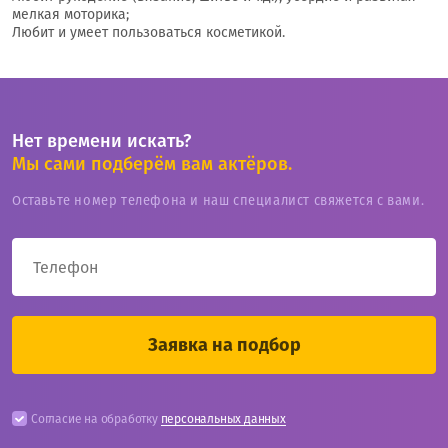
мелкая моторика;
Любит и умеет пользоваться косметикой.
Нет времени искать?
Мы сами подберём вам актёров.
Оставьте номер телефона и наш специалист свяжется с вами.
Согласие на обработку
персональных данных