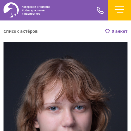
Список актёров
0 анкет