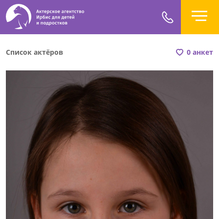
Список актёров
0 анкет