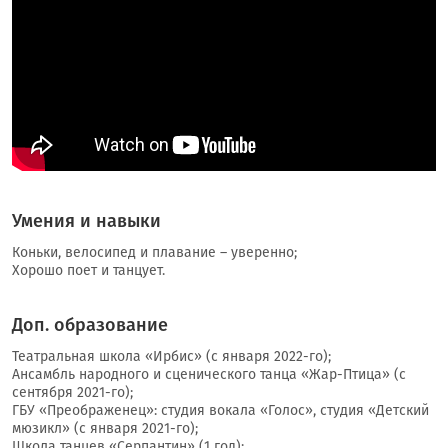
Умения и навыки
Коньки, велосипед и плавание – уверенно;
Хорошо поет и танцует.
Доп. образование
Театральная школа «Ирбис» (с января 2022-го);
Ансамбль народного и сценического танца «Жар-Птица» (с
сентября 2021-го);
ГБУ «Преображенец»: студия вокала «Голос», студия «Детский
мюзикл» (с января 2021-го);
Школа танцев «Серпантин» (1 год);