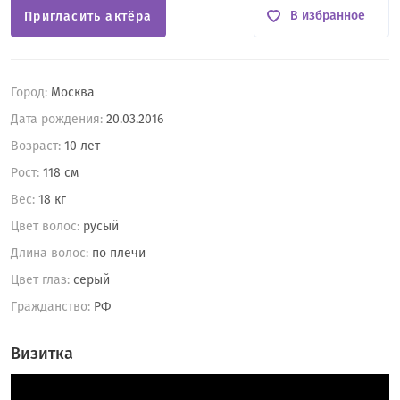
В избранное
Пригласить актёра
Город:
Москва
Дата рождения:
20.03.2016
Возраст:
10 лет
Рост:
118 см
Вес:
18 кг
Цвет волос:
русый
Длина волос:
по плечи
Цвет глаз:
серый
Гражданство:
РФ
Визитка