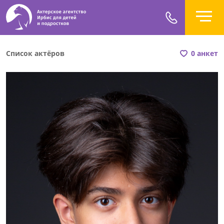
Список актёров
0 анкет