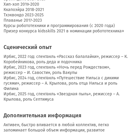
Хип-хоп 2019-2020
Ккапоэйра 2018-2021
Тхэквондо 2023-2025
Плаванье 2017-2023
Курсы робототехники и программирования (с 2020 года)
Призер конкурса kidsskills 2021 в номинации робототехника»
Сценический опыт
Ирбис, 2022 год: спектакль «Рассказ балалайки», режиссер – К.
Коробейникова, роль деда и лодочника
Ирбис, 2023 год, спектакль «Ночь перед Рождеством»,
режиссер – И. Савостин, роль Вакулы
Ирбис, 2024 год, спектакль «Путешествие Нильса с дикими
гусями», режиссер – А. Крылова, роль отца Нильса и роль
Филина
Ирбис, 2025 год, спектакль «Звездная пыль», режиссер – А.
Крылова, роль Септимуса
Дополнительная информация
Активен, быстро вливается в любой коллектив, легко
запоминает большой объем информации, развитое