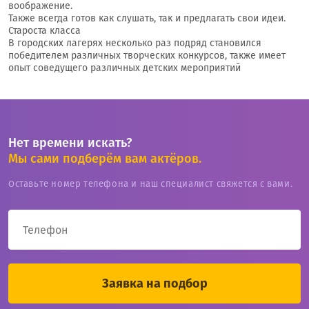
воображение.
Также всегда готов как слушать, так и предлагать свои идеи.
Староста класса
В городских лагерях несколько раз подряд становился
победителем различных творческих конкурсов, также имеет
опыт соведущего различных детских мероприятий
Нет времени искать?
Мы сами подберём вам актёров.
Оставьте номер телефона и наш специалист свяжется с вами.