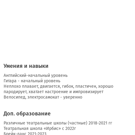
Умения и навыки
Английский-начальный уровень
Гитара - начальный уровень
Неплохо плавает, двигается, гибок, пластичен, хорошо
пародирует, хватает настроение и импровизирует
Велосипед, электросамокат - уверенно
Доп. образование
Различные театральные школы (частные) 2018-2021 гг
Театральная школа «Ирбис» с 2022г
Брейк-данс 2021-2023