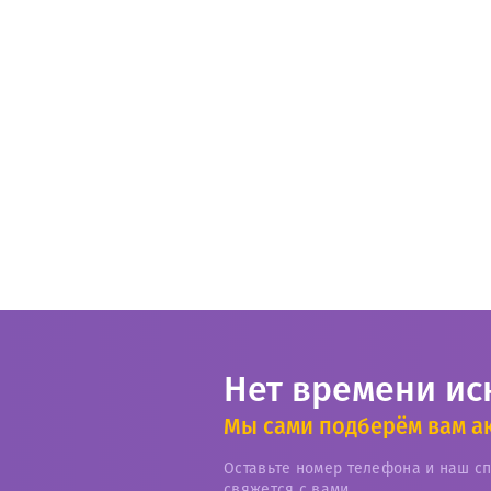
Нет времени ис
Мы сами подберём вам а
Оставьте номер телефона и наш с
свяжется с вами.