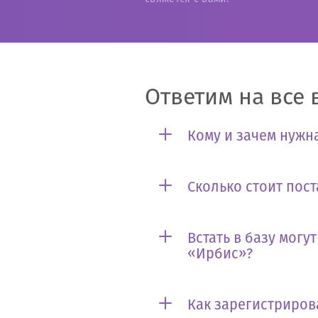
Ответим на все 
Кому и зачем нужна
Сколько стоит пост
Встать в базу могу
«Ирбис»?
Как зарегистриров