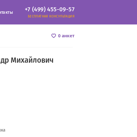
+7 (499) 455-09-57
нтакты
БЕСПЛАТНАЯ КОНСУЛЬТАЦИЯ
0 анкет
ндр Михайлович
жка