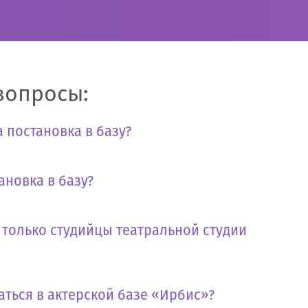
вопросы:
 постановка в базу?
ановка в базу?
т только студийцы театральной студии
аться в актерской базе «Ирбис»?