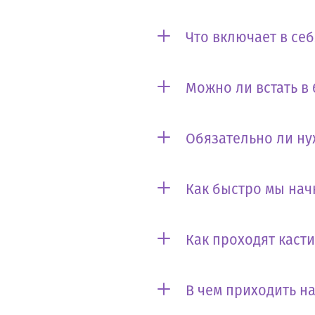
Что включает в се
Можно ли встать в
Обязательно ли ну
Как быстро мы нач
Как проходят каст
В чем приходить на