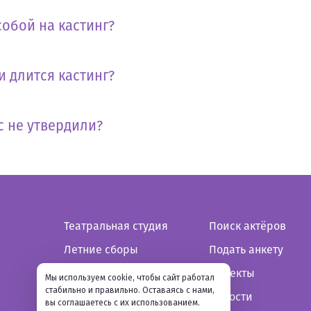
собой на кастинг?
и длится кастинг?
с не утвердили?
Театральная студия
Поиск актёров
Летние сборы
Подать анкету
Зимние сборы
Проекты
Мы используем cookie, чтобы сайт работал
стабильно и правильно. Оставаясь с нами,
Новости
вы соглашаетесь с их использованием.