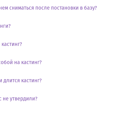
нем сниматься после постановки в базу?
инги?
 кастинг?
собой на кастинг?
и длится кастинг?
с не утвердили?