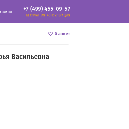
+7 (499) 455-09-57
нтакты
БЕСПЛАТНАЯ КОНСУЛЬТАЦИЯ
0 анкет
фья Васильевна