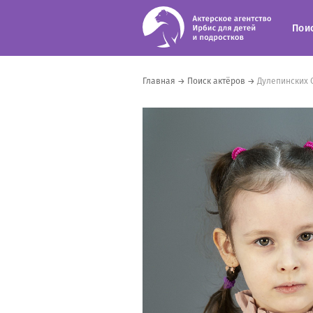
Пои
Главная
→
Поиск актёров
→
Дулепинских 