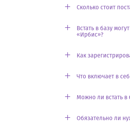
Сколько стоит пост
Встать в базу могу
«Ирбис»?
Как зарегистриров
Что включает в се
Можно ли встать в
Обязательно ли ну