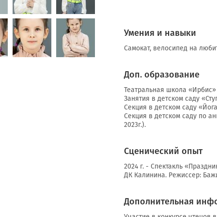
Умения и навыки
Самокат, велосипед на люби
Доп. образование
Театральная школа «Ирбис» (
Занятия в детском саду «Ступ
Секция в детском саду «Йога 
Секция в детском саду по а
2023г.).
Сценический опыт
2024 г. - Спектакль «Праздн
ДК Калинина. Режиссер: Баж
Дополнительная инф
Участие в конкурсе чтецов в 