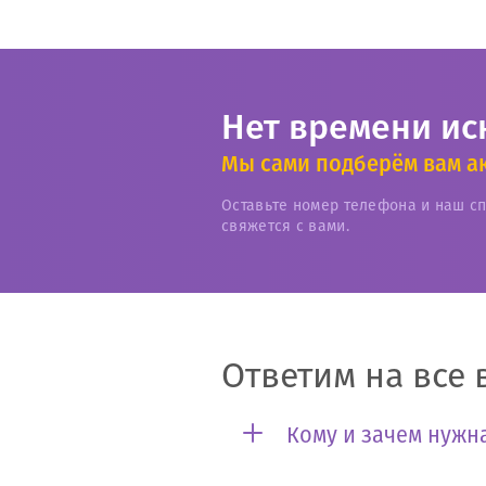
Нет времени ис
Мы сами подберём вам а
Оставьте номер телефона и наш с
свяжется с вами.
Ответим на все 
Кому и зачем нужна