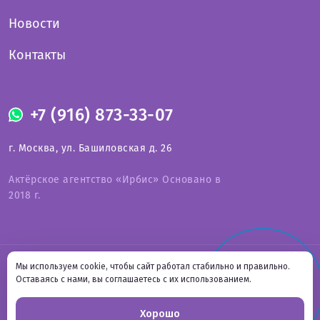
Новости
Контакты
+7 (916) 873-33-07
г. Москва, ул. Башиловская д. 26
Актёрское агентство «Ирбис» Основано в
2018 г.
Оферта на предоставление услуг
Мы используем cookie, чтобы сайт работал стабильно и правильно.
СВЯЗАТЬСЯ С НАМИ
Онлайн-
Политика конфиденциальности
Оставаясь с нами, вы соглашаетесь с их использованием.
Подпишитесь на нас
запись
Хорошо