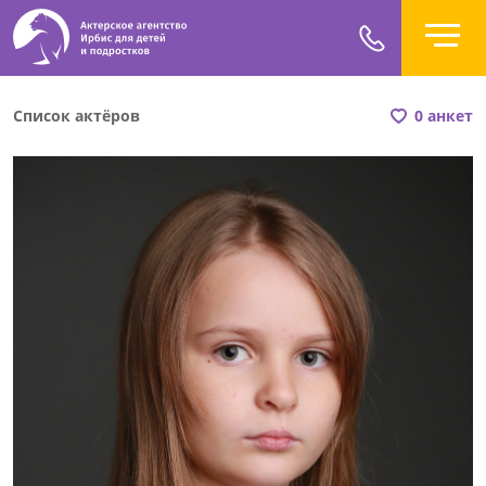
Список актёров
0 анкет