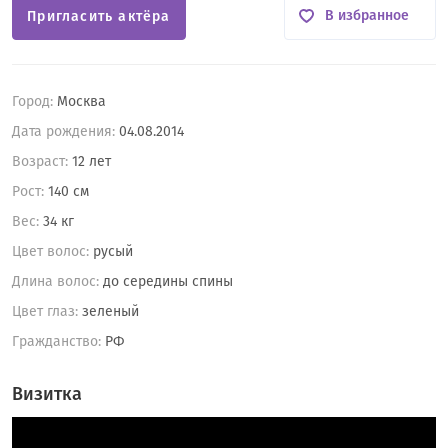
В избранное
Пригласить актёра
Город:
Москва
Дата рождения:
04.08.2014
Возраст:
12 лет
Рост:
140 см
Вес:
34 кг
Цвет волос:
русый
Длина волос:
до середины спины
Цвет глаз:
зеленый
Гражданство:
РФ
Визитка