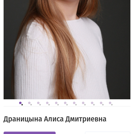
Драницына Алиса Дмитриевна