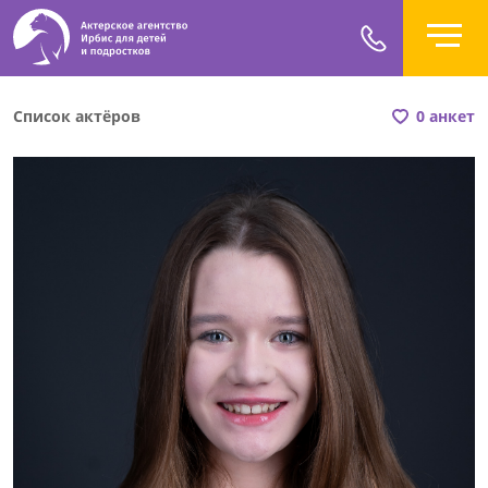
Список актёров
0 анкет