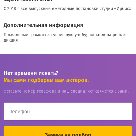
С 2018 г все выпускные ежегодные постановки студии «Ирбис»
Дополнительная информация
Похвальные грамоты за успешную учебу; поставлена речь и
дикция
Нет времени искать?
Мы сами подберём вам актёров.
Оставьте номер телефона и наш специалист свяжется с вами.