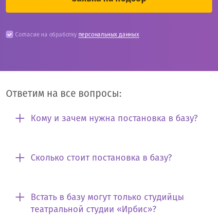
Согласие на обработку
персональных данных
Ответим на все вопросы:
Кому и зачем нужна постановка в базу?
Сколько стоит постановка в базу?
Встать в базу могут только студийцы
театральной студии «Ирбис»?