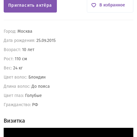
В избранное
Пригласить актёра
Город:
Москва
Дата рождения:
25.09.2015
Возраст:
10 лет
Рост:
110 см
Вес:
24 кг
Цвет волос:
Блондин
Длина волос:
До пояса
Цвет глаз:
Голубые
Гражданство:
РФ
Визитка