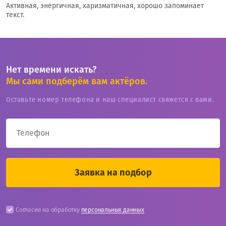
Активная, энергичная, харизматичная, хорошо запоминает
текст.
Нет времени искать?
Мы сами подберём вам актёров.
Оставьте номер телефона и наш специалист свяжется с вами.
Согласие на обработку
персональных данных