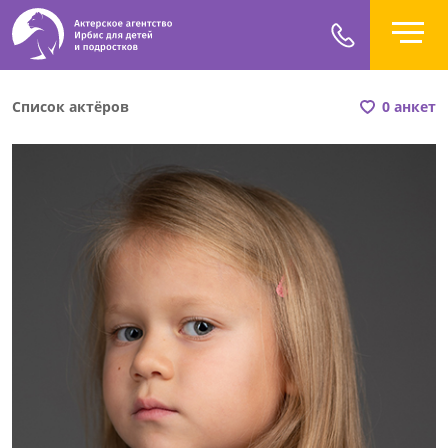
Список актёров
0 анкет