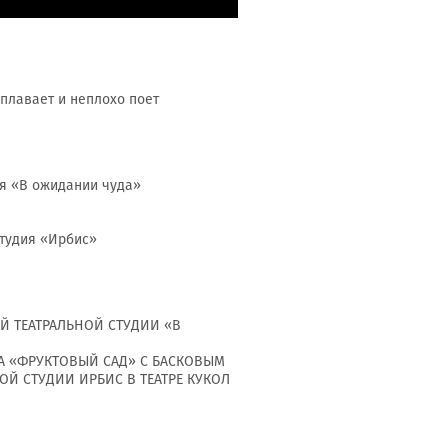
 плавает и неплохо поет
ия «В ожидании чуда»
студия «Ирбис»
ЛЕЙ ТЕАТРАЛЬНОЙ СТУДИИ «В
КА «ФРУКТОВЫЙ САД» С БАСКОВЫМ
НОЙ СТУДИИ ИРБИС В ТЕАТРЕ КУКОЛ