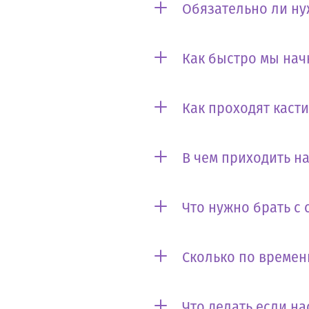
Обязательно ли ну
Как быстро мы нач
Как проходят каст
В чем приходить на
Что нужно брать с 
Сколько по времен
Что делать если на