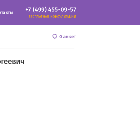
+7 (499) 455-09-57
нтакты
БЕСПЛАТНАЯ КОНСУЛЬТАЦИЯ
0 анкет
ргеевич