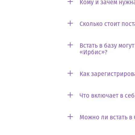
Кому и зачем нужна
Сколько стоит пост
Встать в базу могу
«Ирбис»?
Как зарегистриров
Что включает в се
Можно ли встать в