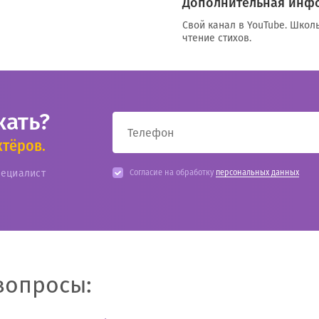
Дополнительная инф
Свой канал в YouTube. Школ
чтение стихов.
кать?
ктёров.
пециалист
Согласие на обработку
персональных данных
вопросы: