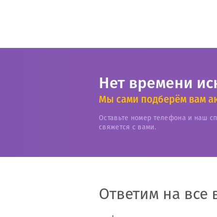
Нет времени ис
Мы сами подберём вам а
Оставьте номер телефона и наш с
свяжется с вами.
Ответим на все 