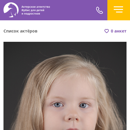
Список актёров
0 анкет