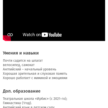
Умения и навыки
Почти садится на шпагат
велосипед, самокат
Английский – начальный уровень
Хорошая зрительная и слуховая память
Хорошо работает с мимикой и эмоциями
Доп. образование
Театральная школа «Ирбис» (с 2021-го);
Гимнастика (1год).
Английский язык в детском саду