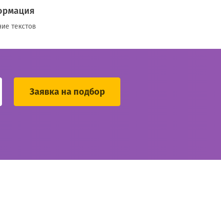
ормация
ие текстов