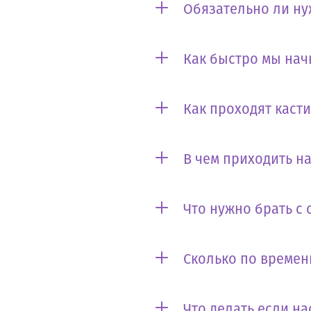
Обязательно ли ну
Как быстро мы нач
Как проходят каст
В чем приходить на
Что нужно брать с 
Сколько по времен
Что делать если на