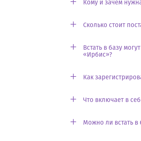
Кому и зачем нужна
Сколько стоит пост
Встать в базу могу
«Ирбис»?
Как зарегистриров
Что включает в се
Можно ли встать в