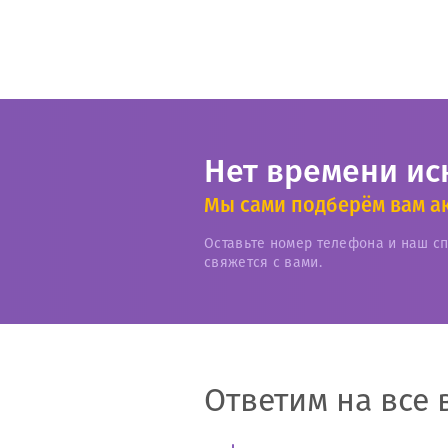
Нет времени ис
Мы сами подберём вам а
Оставьте номер телефона и наш с
свяжется с вами.
Ответим на все 