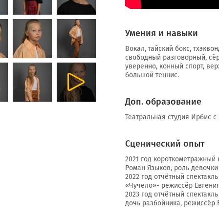
Умения и навыки
Вокал, тайский бокс, тхэквон
свободный разговорный, сё
уверенно, конный спорт, вер
большой теннис.
Доп. образование
Театральная студия Ирбис с 
Сценический опыт
2021 год короткометражный
Роман Языков, роль девочк
2022 год отчётный спектакл
«Чучело»- режиссёр Евгени
2023 год отчётный спектакль
дочь разбойника, режиссёр 